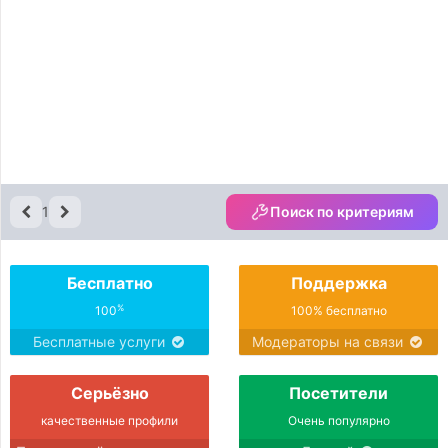
1
Поиск по критериям
Бесплатно
Поддержка
%
100
100% бесплатно
Бесплатные услуги
Модераторы на связи
Серьёзно
Посетители
качественные профили
Очень популярно