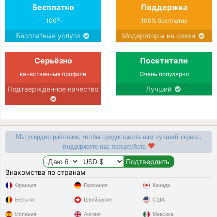
Бесплатно
Поддержка
%
100
100% бесплатно
Бесплатные услуги
Модераторы на связи
Серьёзно
Посетители
качественные профили
Очень популярно
Подтверждённое качество
Лучший
Мы усердно работаем, чтобы предоставить вам лучший сервис,
поддержите нас пожалуйста
Знакомства по странам
Франция
Германия
Канада
Бельгия
Швейцария
США
Испания
Англия
Мексика