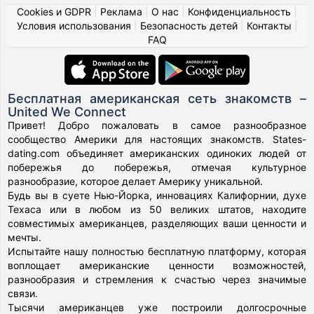
Cookies и GDPR
|
Реклама
|
О нас
|
Конфиденциальность
|
Условия использования
|
Безопасность детей
|
Контакты
|
FAQ
Бесплатная американская сеть знакомств –
United We Connect
Привет! Добро пожаловать в самое разнообразное
сообщество Америки для настоящих знакомств. States-
dating.com объединяет американских одиноких людей от
побережья до побережья, отмечая культурное
разнообразие, которое делает Америку уникальной.
Будь вы в суете Нью-Йорка, инновациях Калифорнии, духе
Техаса или в любом из 50 великих штатов, находите
совместимых американцев, разделяющих ваши ценности и
мечты.
Испытайте нашу полностью бесплатную платформу, которая
воплощает американские ценности возможностей,
разнообразия и стремления к счастью через значимые
связи.
Тысячи американцев уже построили долгосрочные