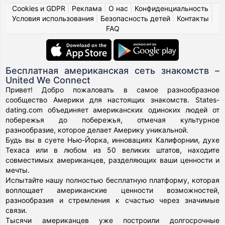
Cookies и GDPR
|
Реклама
|
О нас
|
Конфиденциальность
|
Условия использования
|
Безопасность детей
|
Контакты
|
FAQ
Бесплатная американская сеть знакомств –
United We Connect
Привет! Добро пожаловать в самое разнообразное
сообщество Америки для настоящих знакомств. States-
dating.com объединяет американских одиноких людей от
побережья до побережья, отмечая культурное
разнообразие, которое делает Америку уникальной.
Будь вы в суете Нью-Йорка, инновациях Калифорнии, духе
Техаса или в любом из 50 великих штатов, находите
совместимых американцев, разделяющих ваши ценности и
мечты.
Испытайте нашу полностью бесплатную платформу, которая
воплощает американские ценности возможностей,
разнообразия и стремления к счастью через значимые
связи.
Тысячи американцев уже построили долгосрочные