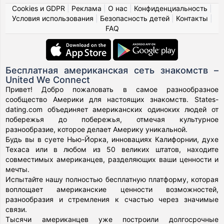
Cookies и GDPR
|
Реклама
|
О нас
|
Конфиденциальность
|
Условия использования
|
Безопасность детей
|
Контакты
|
FAQ
Бесплатная американская сеть знакомств –
United We Connect
Привет! Добро пожаловать в самое разнообразное
сообщество Америки для настоящих знакомств. States-
dating.com объединяет американских одиноких людей от
побережья до побережья, отмечая культурное
разнообразие, которое делает Америку уникальной.
Будь вы в суете Нью-Йорка, инновациях Калифорнии, духе
Техаса или в любом из 50 великих штатов, находите
совместимых американцев, разделяющих ваши ценности и
мечты.
Испытайте нашу полностью бесплатную платформу, которая
воплощает американские ценности возможностей,
разнообразия и стремления к счастью через значимые
связи.
Тысячи американцев уже построили долгосрочные