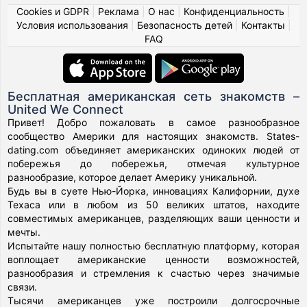
Cookies и GDPR
|
Реклама
|
О нас
|
Конфиденциальность
|
Условия использования
|
Безопасность детей
|
Контакты
|
FAQ
Бесплатная американская сеть знакомств –
United We Connect
Привет! Добро пожаловать в самое разнообразное
сообщество Америки для настоящих знакомств. States-
dating.com объединяет американских одиноких людей от
побережья до побережья, отмечая культурное
разнообразие, которое делает Америку уникальной.
Будь вы в суете Нью-Йорка, инновациях Калифорнии, духе
Техаса или в любом из 50 великих штатов, находите
совместимых американцев, разделяющих ваши ценности и
мечты.
Испытайте нашу полностью бесплатную платформу, которая
воплощает американские ценности возможностей,
разнообразия и стремления к счастью через значимые
связи.
Тысячи американцев уже построили долгосрочные