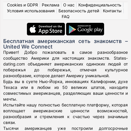
Cookies и GDPR
|
Реклама
|
О нас
|
Конфиденциальность
|
Условия использования
|
Безопасность детей
|
Контакты
|
FAQ
Бесплатная американская сеть знакомств –
United We Connect
Привет! Добро пожаловать в самое разнообразное
сообщество Америки для настоящих знакомств. States-
dating.com объединяет американских одиноких людей от
побережья до побережья, отмечая культурное
разнообразие, которое делает Америку уникальной.
Будь вы в суете Нью-Йорка, инновациях Калифорнии, духе
Техаса или в любом из 50 великих штатов, находите
совместимых американцев, разделяющих ваши ценности и
мечты.
Испытайте нашу полностью бесплатную платформу, которая
воплощает американские ценности возможностей,
разнообразия и стремления к счастью через значимые
связи.
Тысячи американцев уже построили долгосрочные