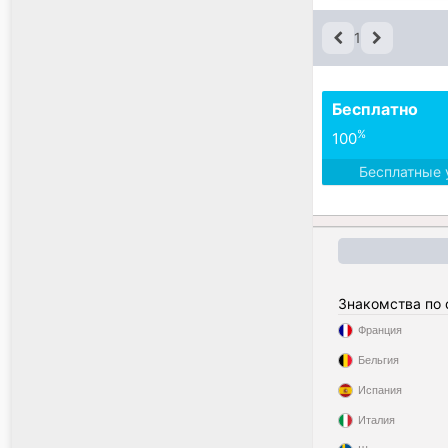
1
Бесплатно
%
100
Бесплатные 
Знакомства по
Франция
Бельгия
Испания
Италия