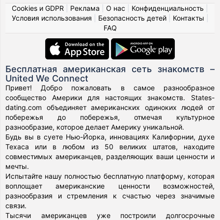
Cookies и GDPR
|
Реклама
|
О нас
|
Конфиденциальность
|
Условия использования
|
Безопасность детей
|
Контакты
|
FAQ
Бесплатная американская сеть знакомств –
United We Connect
Привет! Добро пожаловать в самое разнообразное
сообщество Америки для настоящих знакомств. States-
dating.com объединяет американских одиноких людей от
побережья до побережья, отмечая культурное
разнообразие, которое делает Америку уникальной.
Будь вы в суете Нью-Йорка, инновациях Калифорнии, духе
Техаса или в любом из 50 великих штатов, находите
совместимых американцев, разделяющих ваши ценности и
мечты.
Испытайте нашу полностью бесплатную платформу, которая
воплощает американские ценности возможностей,
разнообразия и стремления к счастью через значимые
связи.
Тысячи американцев уже построили долгосрочные