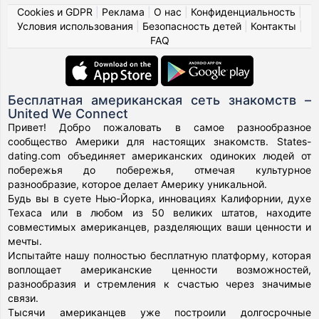
Cookies и GDPR
|
Реклама
|
О нас
|
Конфиденциальность
|
Условия использования
|
Безопасность детей
|
Контакты
|
FAQ
Бесплатная американская сеть знакомств –
United We Connect
Привет! Добро пожаловать в самое разнообразное
сообщество Америки для настоящих знакомств. States-
dating.com объединяет американских одиноких людей от
побережья до побережья, отмечая культурное
разнообразие, которое делает Америку уникальной.
Будь вы в суете Нью-Йорка, инновациях Калифорнии, духе
Техаса или в любом из 50 великих штатов, находите
совместимых американцев, разделяющих ваши ценности и
мечты.
Испытайте нашу полностью бесплатную платформу, которая
воплощает американские ценности возможностей,
разнообразия и стремления к счастью через значимые
связи.
Тысячи американцев уже построили долгосрочные