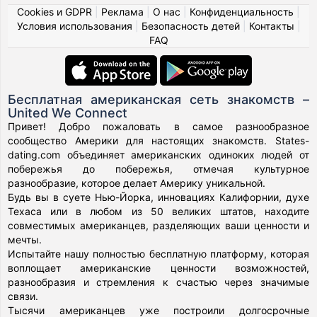
Cookies и GDPR
|
Реклама
|
О нас
|
Конфиденциальность
|
Условия использования
|
Безопасность детей
|
Контакты
|
FAQ
Бесплатная американская сеть знакомств –
United We Connect
Привет! Добро пожаловать в самое разнообразное
сообщество Америки для настоящих знакомств. States-
dating.com объединяет американских одиноких людей от
побережья до побережья, отмечая культурное
разнообразие, которое делает Америку уникальной.
Будь вы в суете Нью-Йорка, инновациях Калифорнии, духе
Техаса или в любом из 50 великих штатов, находите
совместимых американцев, разделяющих ваши ценности и
мечты.
Испытайте нашу полностью бесплатную платформу, которая
воплощает американские ценности возможностей,
разнообразия и стремления к счастью через значимые
связи.
Тысячи американцев уже построили долгосрочные