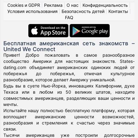
Cookies и GDPR
|
Реклама
|
О нас
|
Конфиденциальность
|
Условия использования
|
Безопасность детей
|
Контакты
|
FAQ
Бесплатная американская сеть знакомств –
United We Connect
Привет! Добро пожаловать в самое разнообразное
сообщество Америки для настоящих знакомств. States-
dating.com объединяет американских одиноких людей от
побережья до побережья, отмечая культурное
разнообразие, которое делает Америку уникальной.
Будь вы в суете Нью-Йорка, инновациях Калифорнии, духе
Техаса или в любом из 50 великих штатов, находите
совместимых американцев, разделяющих ваши ценности и
мечты.
Испытайте нашу полностью бесплатную платформу, которая
воплощает американские ценности возможностей,
разнообразия и стремления к счастью через значимые
связи.
Тысячи американцев уже построили долгосрочные