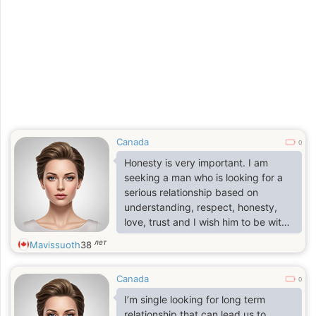
Canada
0
Honesty is very important. I am
seeking a man who is looking for a
serious relationship based on
understanding, respect, honesty,
love, trust and I wish him to be with
me forever.
лет
Mavissuoth
38
Canada
0
I’m single looking for long term
relationship that can lead us to