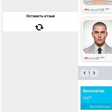
лет
Lassy01
31
Оставить отзыв
лет
Jonii
31
1
Бесплатно
%
100
Бесплатные 