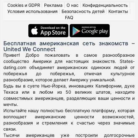
Cookies и GDPR
|
Реклама
|
О нас
|
Конфиденциальность
|
Условия использования
|
Безопасность детей
|
Контакты
|
FAQ
Бесплатная американская сеть знакомств –
United We Connect
Привет! Добро пожаловать в самое разнообразное
сообщество Америки для настоящих знакомств. States-
dating.com объединяет американских одиноких людей от
побережья до побережья, отмечая культурное
разнообразие, которое делает Америку уникальной.
Будь вы в суете Нью-Йорка, инновациях Калифорнии, духе
Техаса или в любом из 50 великих штатов, находите
совместимых американцев, разделяющих ваши ценности и
мечты.
Испытайте нашу полностью бесплатную платформу, которая
воплощает американские ценности возможностей,
разнообразия и стремления к счастью через значимые
связи.
Тысячи американцев уже построили долгосрочные