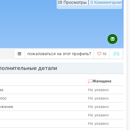
29 Просмотры |
0 Комментарии
пожаловаться на этот профиль?
10
олнительные детали
Женщина
аз
Не указано
олос
Не указано
ожение
Не указано
Не указано
Не указано