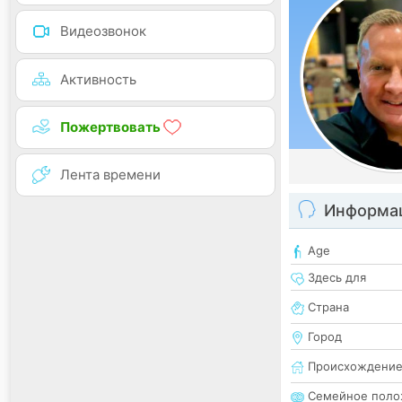
Видеозвонок
Активность
Пожертвовать
Лента времени
Информац
Age
Здесь для
Страна
Город
Происхождени
Семейное поло