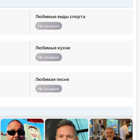
Любимые виды спорта
Не указано
Любимые кухни
Не указано
Любимая песня
Не указано