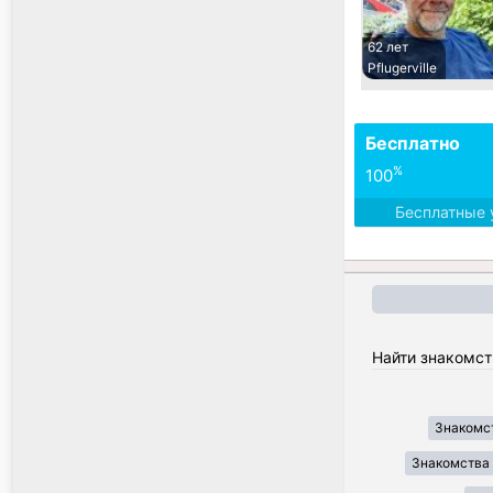
62 лет
Pflugerville
Бесплатно
%
100
Бесплатные 
Найти знакомст
Знакомст
Знакомства