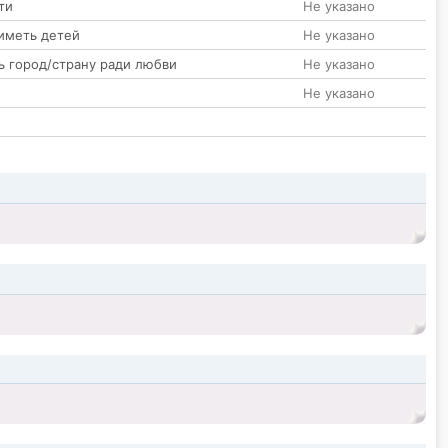
ти
Не указано
иметь детей
Не указано
ь город/страну ради любви
Не указано
Не указано