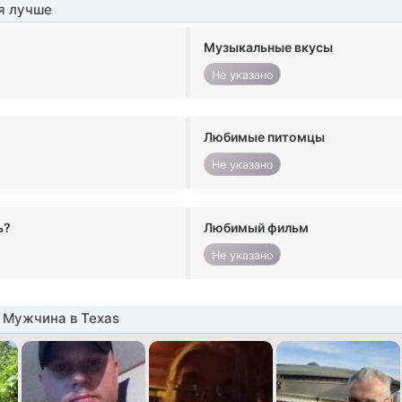
я лучше
Музыкальные вкусы
Не указано
Любимые питомцы
Не указано
ь?
Любимый фильм
Не указано
 Мужчина в Texas