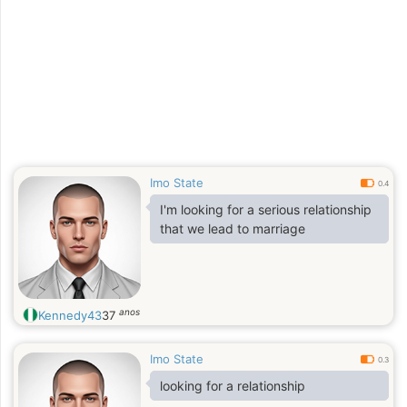
Imo State
0.4
I'm looking for a serious relationship
that we lead to marriage
anos
Kennedy43
37
Imo State
0.3
looking for a relationship