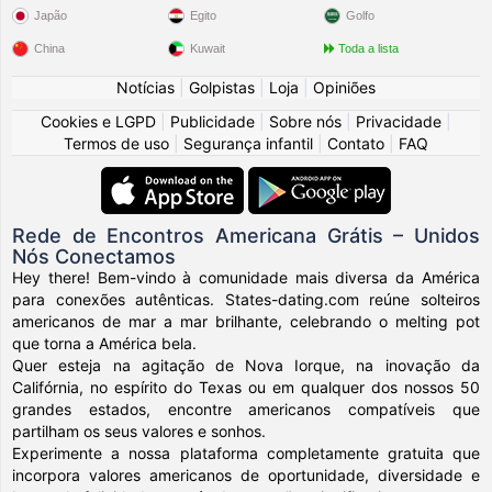
Japão
Egito
Golfo
China
Kuwait
Toda a lista
Notícias
|
Golpistas
|
Loja
|
Opiniões
Cookies e LGPD
|
Publicidade
|
Sobre nós
|
Privacidade
|
Termos de uso
|
Segurança infantil
|
Contato
|
FAQ
Rede de Encontros Americana Grátis – Unidos
Nós Conectamos
Hey there! Bem-vindo à comunidade mais diversa da América
para conexões autênticas. States-dating.com reúne solteiros
americanos de mar a mar brilhante, celebrando o melting pot
que torna a América bela.
Quer esteja na agitação de Nova Iorque, na inovação da
Califórnia, no espírito do Texas ou em qualquer dos nossos 50
grandes estados, encontre americanos compatíveis que
partilham os seus valores e sonhos.
Experimente a nossa plataforma completamente gratuita que
incorpora valores americanos de oportunidade, diversidade e