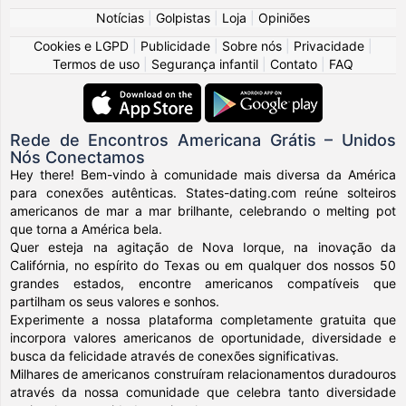
Notícias
|
Golpistas
|
Loja
|
Opiniões
Cookies e LGPD
|
Publicidade
|
Sobre nós
|
Privacidade
|
Termos de uso
|
Segurança infantil
|
Contato
|
FAQ
Rede de Encontros Americana Grátis – Unidos
Nós Conectamos
Hey there! Bem-vindo à comunidade mais diversa da América
para conexões autênticas. States-dating.com reúne solteiros
americanos de mar a mar brilhante, celebrando o melting pot
que torna a América bela.
Quer esteja na agitação de Nova Iorque, na inovação da
Califórnia, no espírito do Texas ou em qualquer dos nossos 50
grandes estados, encontre americanos compatíveis que
partilham os seus valores e sonhos.
Experimente a nossa plataforma completamente gratuita que
incorpora valores americanos de oportunidade, diversidade e
busca da felicidade através de conexões significativas.
Milhares de americanos construíram relacionamentos duradouros
através da nossa comunidade que celebra tanto diversidade