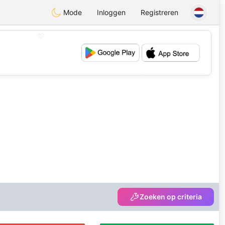
Mode
Inloggen
Registreren
💖
💕
Zoeken op criteria