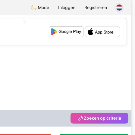
Mode
Inloggen
Registreren
💖
💕
Zoeken op criteria