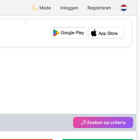
Mode
Inloggen
Registreren
💖
💕
Zoeken op criteria