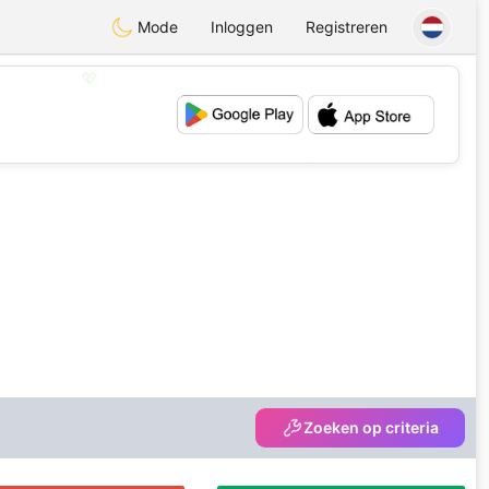
Mode
Inloggen
Registreren
💖
💕
Zoeken op criteria