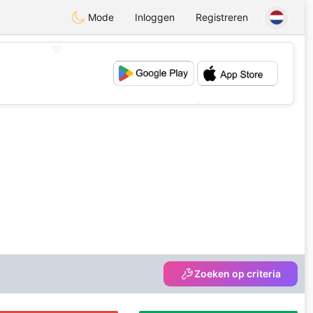
Mode
Inloggen
Registreren
💖
💕
Zoeken op criteria