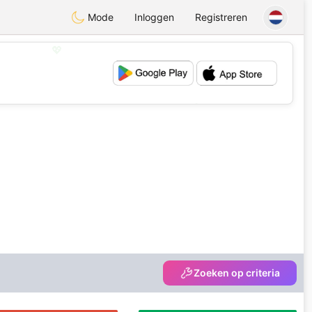
Mode
Inloggen
Registreren
💖
💕
Zoeken op criteria