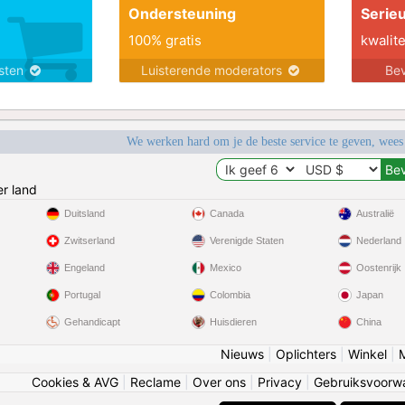
Ondersteuning
Serie
100% gratis
kwalite
nsten
Luisterende moderators
Bev
We werken hard om je de beste service te geven, wees
r land
Duitsland
Canada
Australië
Zwitserland
Verenigde Staten
Nederland
Engeland
Mexico
Oostenrijk
Portugal
Colombia
Japan
Gehandicapt
Huisdieren
China
Nieuws
|
Oplichters
|
Winkel
|
Cookies & AVG
|
Reclame
|
Over ons
|
Privacy
|
Gebruiksvoorw