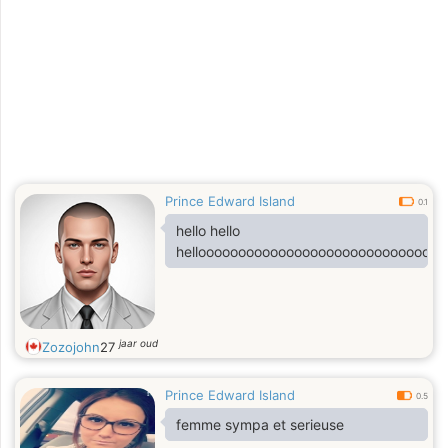
Prince Edward Island
0.1
hello hello
hellooooooooooooooooooooooooooooooo
jaar oud
Zozojohn
27
Prince Edward Island
0.5
femme sympa et serieuse