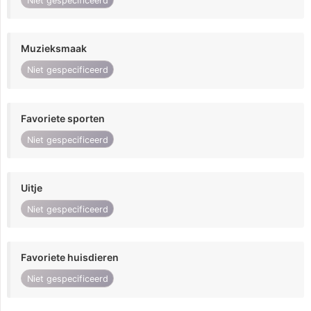
Niet gespecificeerd
Muzieksmaak
Niet gespecificeerd
Favoriete sporten
Niet gespecificeerd
Uitje
Niet gespecificeerd
Favoriete huisdieren
Niet gespecificeerd