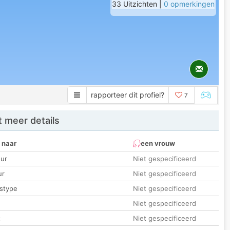
33 Uitzichten |
0 opmerkingen
rapporteer dit profiel?
7
 meer details
 naar
een vrouw
ur
Niet gespecificeerd
ur
Niet gespecificeerd
stype
Niet gespecificeerd
Niet gespecificeerd
t
Niet gespecificeerd