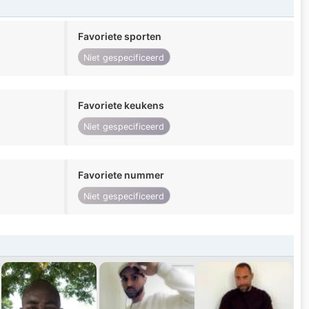
Favoriete sporten
Niet gespecificeerd
Favoriete keukens
Niet gespecificeerd
Favoriete nummer
Niet gespecificeerd