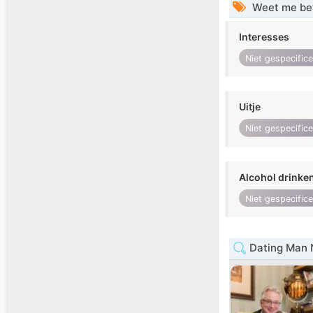
Weet me be
Interesses
Niet gespecific
Uitje
Niet gespecific
Alcohol drinke
Niet gespecific
Dating Man 