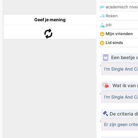
academisch nive
Roken
Geef je mening
job
Mijn vrienden
Lid sinds
Een beetje 
I'm Single And 
Wat ik van 
I'm Single And 
De criteria
Er zijn geen crit