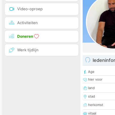
Video-oproep
Activiteiten
Doneren
Werk tijdlijn
ledeninfo
Age
hier voor
land
stad
herkomst
vitaal