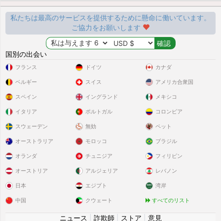
私たちは最高のサービスを提供するために懸命に働いています。
ご協力をお願いします
国別の出会い
フランス
ドイツ
カナダ
ベルギー
スイス
アメリカ合衆国
スペイン
イングランド
メキシコ
イタリア
ポルトガル
コロンビア
スウェーデン
無効
ペット
オーストラリア
モロッコ
ブラジル
オランダ
チュニジア
フィリピン
オーストリア
アルジェリア
レバノン
日本
エジプト
湾岸
中国
クウェート
すべてのリスト
ニュース
|
詐欺師
|
ストア
|
意見