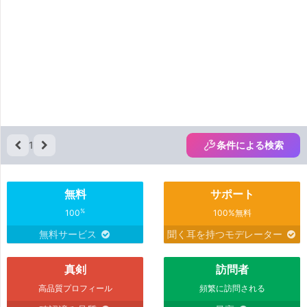
1
条件による検索
無料
サポート
%
100
100%無料
無料サービス
聞く耳を持つモデレーター
真剣
訪問者
高品質プロフィール
頻繁に訪問される