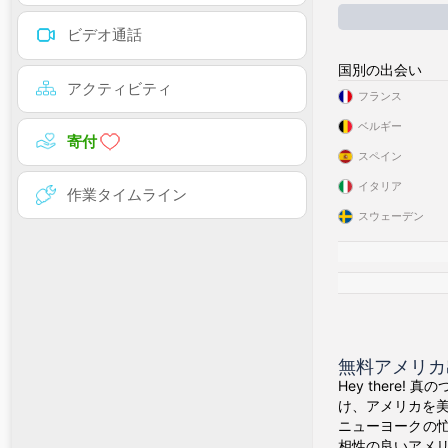
ビデオ通話
国別の出会い
アクティビティ
フランス
ベルギー
寄付
スペイン
イタリア
作業タイムライン
スウェーデン
無料アメリカ出会
Hey there
け、アメリカを
ニューヨークの
相性の良いアメ