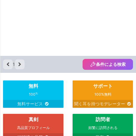
1
条件による検索
無料
サポート
%
100
100%無料
無料サービス
聞く耳を持つモデレーター
真剣
訪問者
高品質プロフィール
頻繁に訪問される