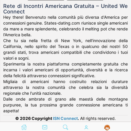
Rete di Incontri Americana Gratuita – United We
Connect
Hey there! Benvenuto nella comunità più diversa d'America per
connessioni genuine. States-dating.com riunisce single americani
da mare a mare splendente, celebrando il melting pot che rende
l'America bella.
Che tu sia nella fretta di New York, nell'innovazione della
California, nello spirito del Texas o in qualcuno dei nostri 50
grandi stati, trova americani compatibili che condividono i tuoi
valori e sogni.
Sperimenta la nostra piattaforma completamente gratuita che
incarna i valori americani di opportunità, diversità e la ricerca
della felicità attraverso connessioni significative.
Migliaia di americani hanno costruito relazioni durature
attraverso la nostra comunità che celebra sia la diversità
regionale che l'unità nazionale.
Dalle onde ambrate di grano alle maestà delle montagne
purpuree, la tua prossima grande connessione americana ti
aspetta!
© 2026 Copyright
ISN Connect
.
All rights reserved.