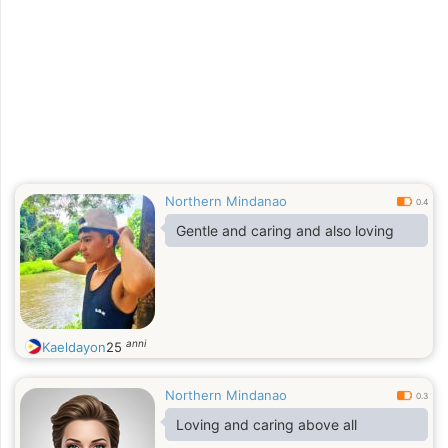
Northern Mindanao
0.4
Gentle and caring and also loving
anni
Kaeldayon
25
Northern Mindanao
0.3
Loving and caring above all