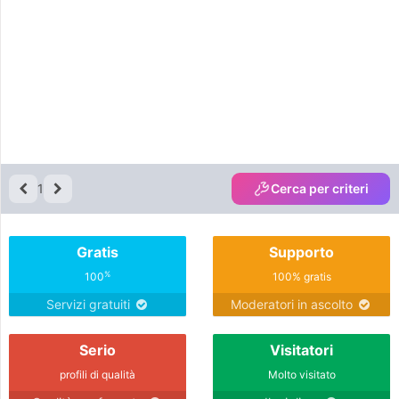
1
Cerca per criteri
Gratis
Supporto
%
100
100% gratis
Servizi gratuiti
Moderatori in ascolto
Serio
Visitatori
profili di qualità
Molto visitato