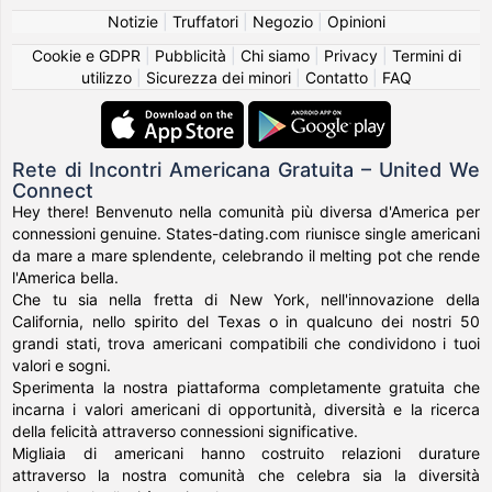
Notizie
|
Truffatori
|
Negozio
|
Opinioni
Cookie e GDPR
|
Pubblicità
|
Chi siamo
|
Privacy
|
Termini di
utilizzo
|
Sicurezza dei minori
|
Contatto
|
FAQ
Rete di Incontri Americana Gratuita – United We
Connect
Hey there! Benvenuto nella comunità più diversa d'America per
connessioni genuine. States-dating.com riunisce single americani
da mare a mare splendente, celebrando il melting pot che rende
l'America bella.
Che tu sia nella fretta di New York, nell'innovazione della
California, nello spirito del Texas o in qualcuno dei nostri 50
grandi stati, trova americani compatibili che condividono i tuoi
valori e sogni.
Sperimenta la nostra piattaforma completamente gratuita che
incarna i valori americani di opportunità, diversità e la ricerca
della felicità attraverso connessioni significative.
Migliaia di americani hanno costruito relazioni durature
attraverso la nostra comunità che celebra sia la diversità