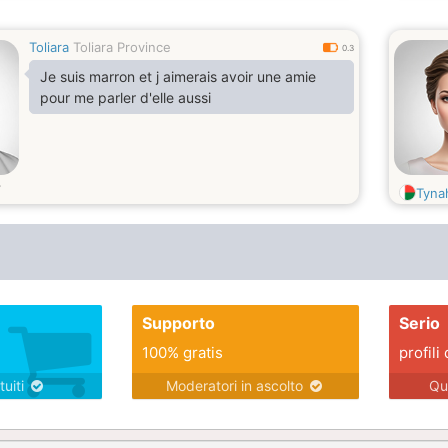
Toliara
Toliara Province
0.3
Je suis marron et j aimerais avoir une amie
pour me parler d'elle aussi
Tyna
Supporto
Serio
100% gratis
profili 
tuiti
Moderatori in ascolto
Qu