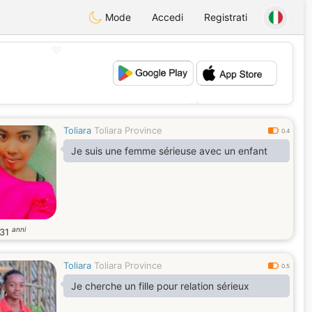
Mode
Accedi
Registrati
💖
💕
Toliara
Toliara Province
0.4
Je suis une femme sérieuse avec un enfant
anni
31
Toliara
Toliara Province
0.5
Je cherche un fille pour relation sérieux