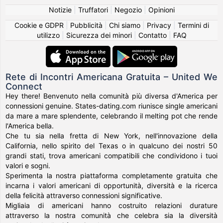
Notizie
|
Truffatori
|
Negozio
|
Opinioni
Cookie e GDPR
|
Pubblicità
|
Chi siamo
|
Privacy
|
Termini di
utilizzo
|
Sicurezza dei minori
|
Contatto
|
FAQ
Rete di Incontri Americana Gratuita – United We
Connect
Hey there! Benvenuto nella comunità più diversa d'America per
connessioni genuine. States-dating.com riunisce single americani
da mare a mare splendente, celebrando il melting pot che rende
l'America bella.
Che tu sia nella fretta di New York, nell'innovazione della
California, nello spirito del Texas o in qualcuno dei nostri 50
grandi stati, trova americani compatibili che condividono i tuoi
valori e sogni.
Sperimenta la nostra piattaforma completamente gratuita che
incarna i valori americani di opportunità, diversità e la ricerca
della felicità attraverso connessioni significative.
Migliaia di americani hanno costruito relazioni durature
attraverso la nostra comunità che celebra sia la diversità