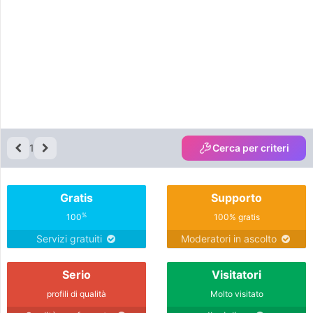
1
Cerca per criteri
Gratis
Supporto
%
100
100% gratis
Servizi gratuiti
Moderatori in ascolto
Serio
Visitatori
profili di qualità
Molto visitato