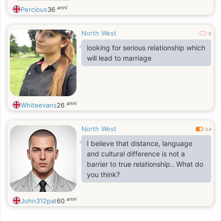
anni
Percious
36
North West
0
looking for serious relationship which
will lead to marriage
anni
Whiteevans
26
North West
0.4
I believe that distance, language
and cultural difference is not a
barrier to true relationship.. What do
you think?
anni
John312pat
60