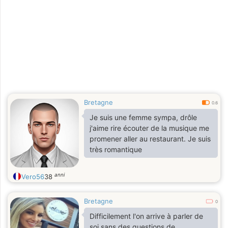
Bretagne
0.6
Je suis une femme sympa, drôle
j'aime rire écouter de la musique me
promener aller au restaurant. Je suis
très romantique
anni
Vero56
38
Bretagne
0
Difficilement l'on arrive à parler de
soi sans des questions de