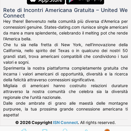
Rete di Incontri Americana Gratuita – United We
Connect
Hey there! Benvenuto nella comunità più diversa d'America per
connessioni genuine. States-dating.com riunisce single americani
da mare a mare splendente, celebrando il melting pot che rende
l'America bella.
Che tu sia nella fretta di New York, nell'innovazione della
California, nello spirito del Texas o in qualcuno dei nostri 50
grandi stati, trova americani compatibili che condividono i tuoi
valori e sogni.
Sperimenta la nostra piattaforma completamente gratuita che
incarna i valori americani di opportunità, diversità e la ricerca
della felicità attraverso connessioni significative.
Migliaia di americani hanno costruito relazioni durature
attraverso la nostra comunità che celebra sia la diversità
regionale che l'unità nazionale.
Dalle onde ambrate di grano alle maestà delle montagne
purpuree, la tua prossima grande connessione americana ti
aspetta!
© 2026 Copyright
ISN Connect
.
All rights reserved.