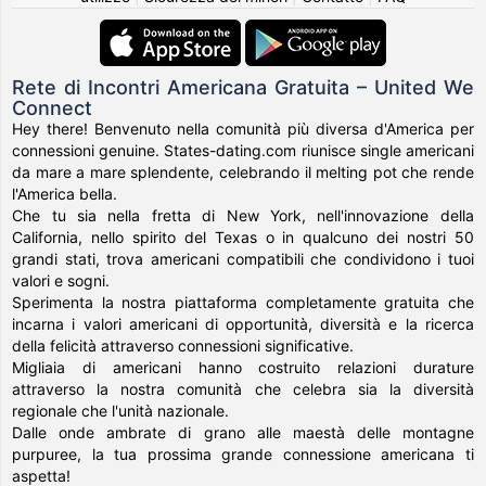
Rete di Incontri Americana Gratuita – United We
Connect
Hey there! Benvenuto nella comunità più diversa d'America per
connessioni genuine. States-dating.com riunisce single americani
da mare a mare splendente, celebrando il melting pot che rende
l'America bella.
Che tu sia nella fretta di New York, nell'innovazione della
California, nello spirito del Texas o in qualcuno dei nostri 50
grandi stati, trova americani compatibili che condividono i tuoi
valori e sogni.
Sperimenta la nostra piattaforma completamente gratuita che
incarna i valori americani di opportunità, diversità e la ricerca
della felicità attraverso connessioni significative.
Migliaia di americani hanno costruito relazioni durature
attraverso la nostra comunità che celebra sia la diversità
regionale che l'unità nazionale.
Dalle onde ambrate di grano alle maestà delle montagne
purpuree, la tua prossima grande connessione americana ti
aspetta!