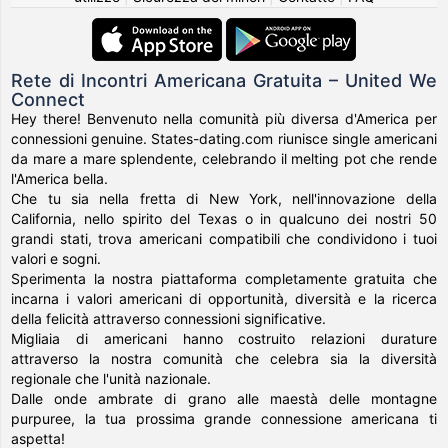
Rete di Incontri Americana Gratuita – United We
Connect
Hey there! Benvenuto nella comunità più diversa d'America per
connessioni genuine. States-dating.com riunisce single americani
da mare a mare splendente, celebrando il melting pot che rende
l'America bella.
Che tu sia nella fretta di New York, nell'innovazione della
California, nello spirito del Texas o in qualcuno dei nostri 50
grandi stati, trova americani compatibili che condividono i tuoi
valori e sogni.
Sperimenta la nostra piattaforma completamente gratuita che
incarna i valori americani di opportunità, diversità e la ricerca
della felicità attraverso connessioni significative.
Migliaia di americani hanno costruito relazioni durature
attraverso la nostra comunità che celebra sia la diversità
regionale che l'unità nazionale.
Dalle onde ambrate di grano alle maestà delle montagne
purpuree, la tua prossima grande connessione americana ti
aspetta!