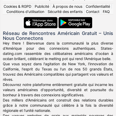
Cookies & RGPD
|
Publicité
|
À propos de nous
|
Confidentialité
|
Conditions d'utilisation
|
Sécurité des enfants
|
Contact
|
FAQ
Réseau de Rencontres Américain Gratuit – Unis
Nous Connectons
Hey there ! Bienvenue dans la communauté la plus diverse
d'Amérique pour des connexions authentiques. States-
dating.com rassemble des célibataires américains d'océan à
océan brillant, célébrant le melting pot qui rend l'Amérique belle.
Que vous soyez dans l'agitation de New York, l'innovation de
Californie, l'esprit du Texas ou l'un de nos 50 grands États,
trouvez des Américains compatibles qui partagent vos valeurs et
rêves.
Découvrez notre plateforme entièrement gratuite qui incarne les
valeurs américaines d'opportunité, diversité et poursuite du
bonheur à travers des connexions significatives.
Des milliers d'Américains ont construit des relations durables
grâce à notre communauté qui célèbre à la fois la diversité
régionale et l'unité nationale.
Des vagues ambrées de grain aux majestés pourpres des