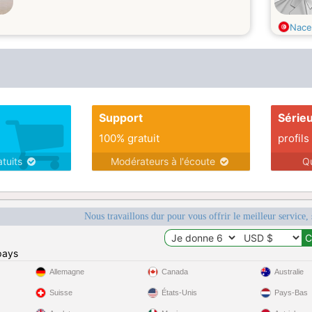
Nace
Support
Série
100% gratuit
profils
atuits
Modérateurs à l'écoute
Q
Nous travaillons dur pour vous offrir le meilleur service, 
pays
Allemagne
Canada
Australie
Suisse
États-Unis
Pays-Bas