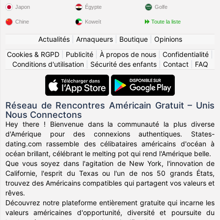
Japon
Égypte
Golfe
Chine
Koweït
Toute la liste
Actualités
|
Arnaqueurs
|
Boutique
|
Opinions
Cookies & RGPD
|
Publicité
|
À propos de nous
|
Confidentialité
|
Conditions d'utilisation
|
Sécurité des enfants
|
Contact
|
FAQ
Réseau de Rencontres Américain Gratuit – Unis
Nous Connectons
Hey there ! Bienvenue dans la communauté la plus diverse
d'Amérique pour des connexions authentiques. States-
dating.com rassemble des célibataires américains d'océan à
océan brillant, célébrant le melting pot qui rend l'Amérique belle.
Que vous soyez dans l'agitation de New York, l'innovation de
Californie, l'esprit du Texas ou l'un de nos 50 grands États,
trouvez des Américains compatibles qui partagent vos valeurs et
rêves.
Découvrez notre plateforme entièrement gratuite qui incarne les
valeurs américaines d'opportunité, diversité et poursuite du