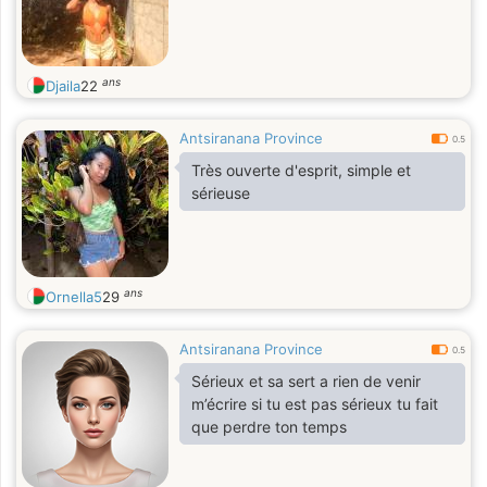
ans
Djaila
22
Antsiranana Province
0.5
Très ouverte d'esprit, simple et
sérieuse
ans
Ornella5
29
Antsiranana Province
0.5
Sérieux et sa sert a rien de venir
m’écrire si tu est pas sérieux tu fait
que perdre ton temps