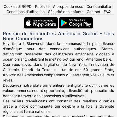
Cookies & RGPD
|
Publicité
|
À propos de nous
|
Confidentialité
|
Conditions d'utilisation
|
Sécurité des enfants
|
Contact
|
FAQ
Réseau de Rencontres Américain Gratuit – Unis
Nous Connectons
Hey there ! Bienvenue dans la communauté la plus diverse
d'Amérique pour des connexions authentiques. States-
dating.com rassemble des célibataires américains d'océan à
océan brillant, célébrant le melting pot qui rend l'Amérique belle.
Que vous soyez dans l'agitation de New York, l'innovation de
Californie, l'esprit du Texas ou l'un de nos 50 grands États,
trouvez des Américains compatibles qui partagent vos valeurs et
rêves.
Découvrez notre plateforme entièrement gratuite qui incarne les
valeurs américaines d'opportunité, diversité et poursuite du
bonheur à travers des connexions significatives.
Des milliers d'Américains ont construit des relations durables
grâce à notre communauté qui célèbre à la fois la diversité
régionale et l'unité nationale.
Des vagues ambrées de grain aux majestés pourpres des