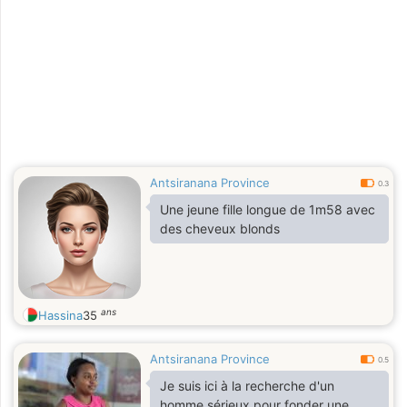
Antsiranana Province
0.3
Une jeune fille longue de 1m58 avec
des cheveux blonds
ans
Hassina
35
Antsiranana Province
0.5
Je suis ici à la recherche d'un
homme sérieux pour fonder une