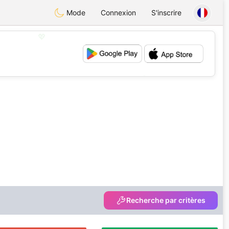
Mode
Connexion
S'inscrire
💖
💕
Recherche par critères