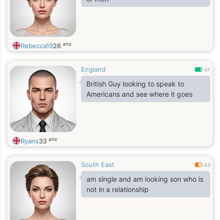
ans
Rebecca19
26
England
0.7
British Guy looking to speak to
Americans and see where it goes
ans
Ryans
33
South East
0.3
am single and am looking son who is
not in a relationship