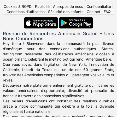
Cookies & RGPD
|
Publicité
|
À propos de nous
|
Confidentialité
|
Conditions d'utilisation
|
Sécurité des enfants
|
Contact
|
FAQ
Réseau de Rencontres Américain Gratuit – Unis
Nous Connectons
Hey there ! Bienvenue dans la communauté la plus diverse
d'Amérique pour des connexions authentiques. States-
dating.com rassemble des célibataires américains d'océan à
océan brillant, célébrant le melting pot qui rend l'Amérique belle.
Que vous soyez dans l'agitation de New York, l'innovation de
Californie, l'esprit du Texas ou l'un de nos 50 grands États,
trouvez des Américains compatibles qui partagent vos valeurs et
rêves.
Découvrez notre plateforme entièrement gratuite qui incarne les
valeurs américaines d'opportunité, diversité et poursuite du
bonheur à travers des connexions significatives.
Des milliers d'Américains ont construit des relations durables
grâce à notre communauté qui célèbre à la fois la diversité
régionale et l'unité nationale.
Des vagues ambrées de grain aux majestés pourpres des