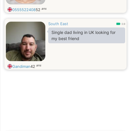
ans
0555522408
52
South East
0.9
Single dad living in UK looking for
my best friend
ans
Gandiman
42