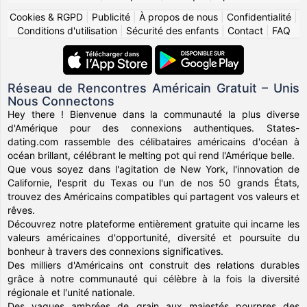
Cookies & RGPD
|
Publicité
|
À propos de nous
|
Confidentialité
|
Conditions d'utilisation
|
Sécurité des enfants
|
Contact
|
FAQ
Réseau de Rencontres Américain Gratuit – Unis
Nous Connectons
Hey there ! Bienvenue dans la communauté la plus diverse
d'Amérique pour des connexions authentiques. States-
dating.com rassemble des célibataires américains d'océan à
océan brillant, célébrant le melting pot qui rend l'Amérique belle.
Que vous soyez dans l'agitation de New York, l'innovation de
Californie, l'esprit du Texas ou l'un de nos 50 grands États,
trouvez des Américains compatibles qui partagent vos valeurs et
rêves.
Découvrez notre plateforme entièrement gratuite qui incarne les
valeurs américaines d'opportunité, diversité et poursuite du
bonheur à travers des connexions significatives.
Des milliers d'Américains ont construit des relations durables
grâce à notre communauté qui célèbre à la fois la diversité
régionale et l'unité nationale.
Des vagues ambrées de grain aux majestés pourpres des