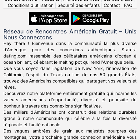
Conditions d'utilisation
|
Sécurité des enfants
|
Contact
|
FAQ
Réseau de Rencontres Américain Gratuit – Unis
Nous Connectons
Hey there ! Bienvenue dans la communauté la plus diverse
d'Amérique pour des connexions authentiques. States-
dating.com rassemble des célibataires américains d'océan à
océan brillant, célébrant le melting pot qui rend l'Amérique belle.
Que vous soyez dans l'agitation de New York, l'innovation de
Californie, l'esprit du Texas ou l'un de nos 50 grands États,
trouvez des Américains compatibles qui partagent vos valeurs et
rêves.
Découvrez notre plateforme entièrement gratuite qui incarne les
valeurs américaines d'opportunité, diversité et poursuite du
bonheur à travers des connexions significatives.
Des milliers d'Américains ont construit des relations durables
grâce à notre communauté qui célèbre à la fois la diversité
régionale et l'unité nationale.
Des vagues ambrées de grain aux majestés pourpres des
montagnes, votre prochaine grande connexion américaine vous