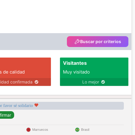
Buscar por criterios
Visitantes
s de calidad
Muy visitado
lidad confirmada
Lo mejor
r favor sé solidario
Marruecos
Brasil